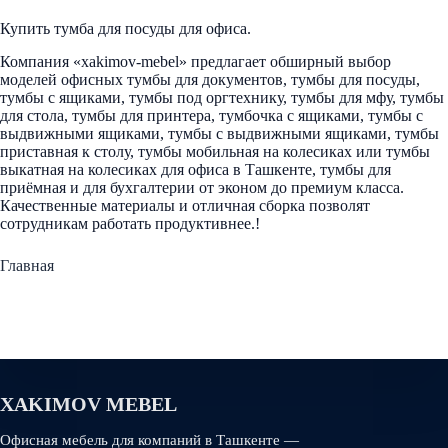
Купить тумба для посуды для офиса.
Компания «xakimov-mebel» предлагает обширный выбор
моделей офисных тумбы для документов, тумбы для посуды,
тумбы с ящиками, тумбы под оргтехнику, тумбы для мфу, тумбы
для стола, тумбы для принтера, тумбочка с ящиками, тумбы с
выдвижными ящиками, тумбы с выдвижными ящиками, тумбы
приставная к столу, тумбы мобильная на колесиках или тумбы
выкатная на колесиках для офиса в Ташкенте, тумбы для
приёмная и для бухгалтерии от эконом до премиум класса.
Качественные материалы и отличная сборка позволят
сотрудникам работать продуктивнее.!
Главная
XAKIMOV MEBEL
Офисная мебель для компаний в Ташкенте —