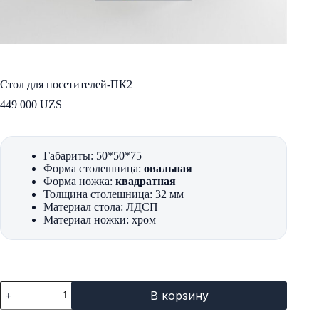
Стол для посетителей-ПК2
449 000
UZS
Габариты: 50*50*75
Форма столешница:
овальная
Форма ножка:
квадратная
Толщина столешница: 32 мм
Материал стола: ЛДСП
Материал ножки: хром
Количество
В корзину
товара
Стол