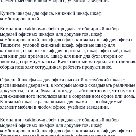
элемент мебели в любом офисе, учебном заведении.
Купить шкафы для офиса, книжный шкаф, шкаф
комбинированный.
Компания «xakimov-mebel» предлагает обширный выбор
моделей офисных шкафов для документов, шкаф
комбинированный, шкаф для офиса книжных шкаф для офиса в
Ташкенте, угловой книжный шкаф, офисные шкаф для
каталогов, офисные шкаф для персонала, шкаф офисный, шкаф
для книг для приёмная, шкаф для книг для бухгалтерии от
эконом до премиум класса. Качественные материалы и отличная
сборка позволят сотрудникам работать продуктивнее.
Офисный шкафы — для офиса высокий неглубокий шкаф с
распашными дверцами, в который можно складывать различные
документы, книги, бумаги, посуду — абсолютно все, что нужно
для ежедневного использования в современном офисе или дома.
Книжный шкаф с распашными дверками — необходимый
элемент мебели в любом офисе, учебном заведении.
Компания «xakimov-mebel» предлагает обширный выбор
моделей офисных шкафов для документов, шкаф
комбинированный, шкаф для офиса книжных шкаф для офиса в